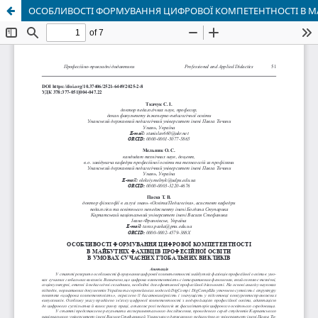
ОСОБЛИВОСТІ ФОРМУВАННЯ ЦИФРОВОЇ КОМПЕТЕНТНОСТІ В МА