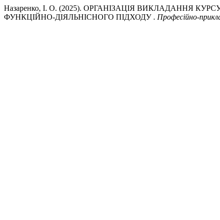
Назаренко, І. О. (2025). ОРГАНІЗАЦІЯ ВИКЛАДАННЯ К
ФУНКЦІЙНО-ДІЯЛЬНІСНОГО ПІДХОДУ .
Професійно-прикл