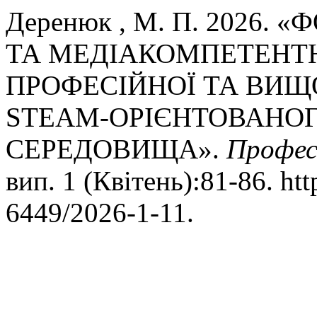
Деренюк , М. П. 2026
ТА МЕДІАКОМПЕТЕНТН
ПРОФЕСІЙНОЇ ТА ВИЩ
STEAM-ОРІЄНТОВАНОГ
СЕРЕДОВИЩА».
Профес
вип. 1 (Квітень):81-86. htt
6449/2026-1-11.