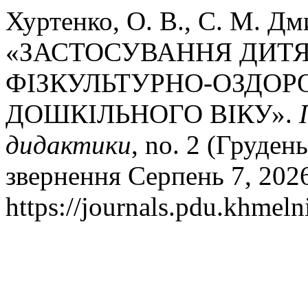
Хуртенко, О. В., С. М. Дм
«ЗАСТОСУВАННЯ ДИТЯ
ФІЗКУЛЬТУРНО-ОЗДОРО
ДОШКІЛЬНОГО ВІКУ».
дидактики
, no. 2 (Груден
звернення Серпень 7, 202
https://journals.pdu.khmeln