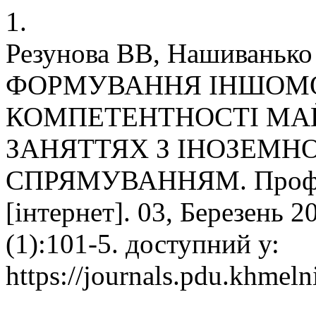
1.
Резунова ВВ, Нашивань
ФОРМУВАННЯ ІНШОМО
КОМПЕТЕНТНОСТІ МАЙ
ЗАНЯТТЯХ З ІНОЗЕМН
СПРЯМУВАННЯМ. Професі
[інтернет]. 03, Березень 2
(1):101-5. доступний у:
https://journals.pdu.khmeln