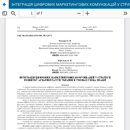
ІНТЕГРАЦІЯ ЦИФРОВИХ МАРКЕТИНГОВИХ КОМУНІКАЦІЙ У СТРАТЕ