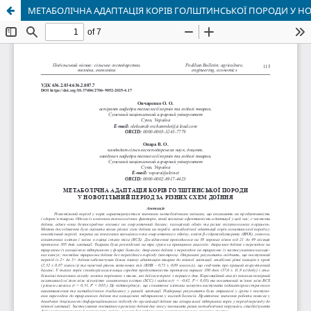
МЕТАБОЛІЧНА АДАПТАЦІЯ КОРІВ ГОЛШТИНСЬКОЇ ПОРОДИ У НО