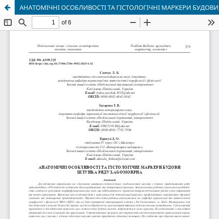
АНАТОМІЧНІ ОСОБЛИВОСТІ ТА ГІСТОЛОГІЧНІ МАРКЕРИ БУДОВ