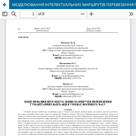
МОДЕЛЮВАННЯ ІНТЕЛЕКТУАЛЬНИХ МАРШРУТІВ ПЕРЕВЕЗЕННЯ Г