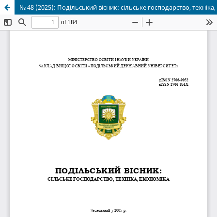
№ 48 (2025): Подільський вісник: сільське господарство, техніка