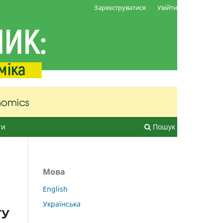
Зареєструватися
Увійти
ти
Пошук
Мова
English
Українська
ТУ