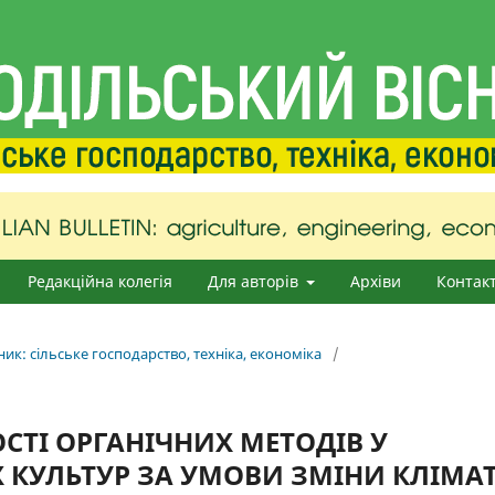
Редакційна колегія
Для авторів
Архіви
Контак
ник: сільське господарство, техніка, економіка
/
ТІ ОРГАНІЧНИХ МЕТОДІВ У
 КУЛЬТУР ЗА УМОВИ ЗМІНИ КЛІМА