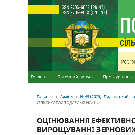
Головна
Поточний випуск
Про журнал
Головна
/
Архіви
/
№ 49 (2025): Подільський віс
СІЛЬСЬКОГОСПОДАРСЬКІ НАУКИ
ОЦІНЮВАННЯ ЕФЕКТИВНОС
ВИРОЩУВАННІ ЗЕРНОВИХ