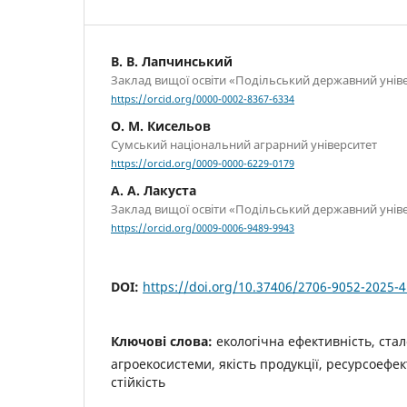
В. В. Лапчинський
Заклад вищої освіти «Подільський державний унів
https://orcid.org/0000-0002-8367-6334
О. М. Кисельов
Сумський національний аграрний університет
https://orcid.org/0009-0000-6229-0179
А. А. Лакуста
Заклад вищої освіти «Подільський державний унів
https://orcid.org/0009-0006-9489-9943
DOI:
https://doi.org/10.37406/2706-9052-2025-4
Ключові слова:
екологічна ефективність, ста
агроекосистеми, якість продукції, ресурсоефек
стійкість