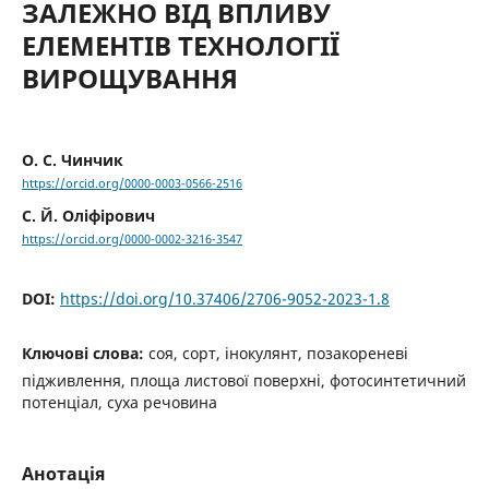
ЗАЛЕЖНО ВІД ВПЛИВУ
ЕЛЕМЕНТІВ ТЕХНОЛОГІЇ
ВИРОЩУВАННЯ
О. С. Чинчик
https://orcid.org/0000-0003-0566-2516
С. Й. Оліфірович
https://orcid.org/0000-0002-3216-3547
DOI:
https://doi.org/10.37406/2706-9052-2023-1.8
Ключові слова:
соя, сорт, інокулянт, позакореневі
підживлення, площа листової поверхні, фотосинтетичний
потенціал, суха речовина
Анотація