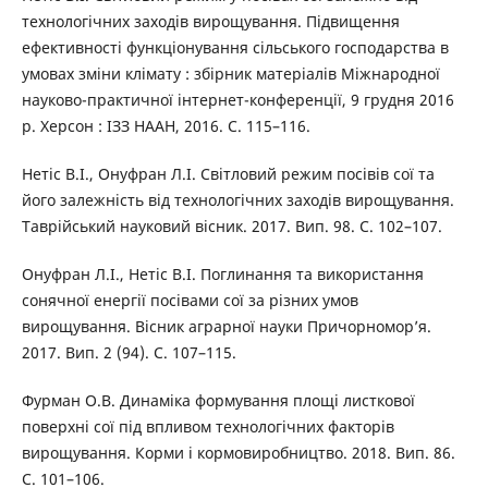
технологічних заходів вирощування. Підвищення
ефективності функціонування сільського господарства в
умовах зміни клімату : збірник матеріалів Міжнародної
науково-практичної інтернет-конференції, 9 грудня 2016
р. Херсон : ІЗЗ НААН, 2016. С. 115–116.
Нетіс В.І., Онуфран Л.І. Світловий режим посівів сої та
його залежність від технологічних заходів вирощування.
Таврійський науковий вісник. 2017. Вип. 98. С. 102–107.
Онуфран Л.І., Нетіс В.І. Поглинання та використання
сонячної енергії посівами сої за різних умов
вирощування. Вісник аграрної науки Причорномор’я.
2017. Вип. 2 (94). С. 107–115.
Фурман О.В. Динаміка формування площі листкової
поверхні сої під впливом технологічних факторів
вирощування. Корми і кормовиробництво. 2018. Вип. 86.
С. 101–106.