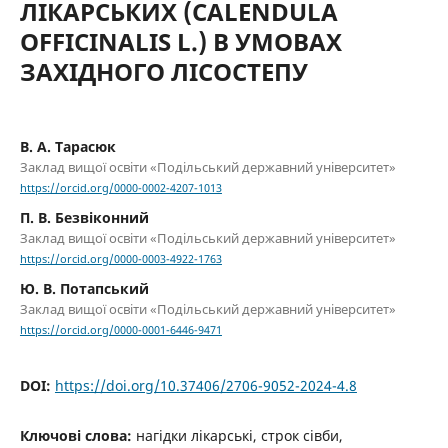
ЛІКАРСЬКИХ (CALENDULA
OFFICINALIS L.) В УМОВАХ
ЗАХІДНОГО ЛІСОСТЕПУ
В. А. Тарасюк
Заклад вищої освіти «Подільський державний університет»
https://orcid.org/0000-0002-4207-1013
П. В. Безвіконний
Заклад вищої освіти «Подільський державний університет»
https://orcid.org/0000-0003-4922-1763
Ю. В. Потапський
Заклад вищої освіти «Подільський державний університет»
https://orcid.org/0000-0001-6446-9471
DOI:
https://doi.org/10.37406/2706-9052-2024-4.8
Ключові слова:
нагідки лікарські, строк сівби,