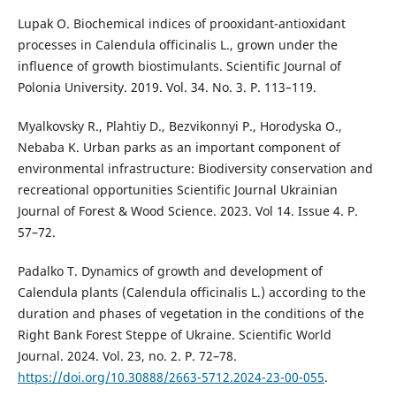
Lupak O. Biochemical indices of prooxidant-antioxidant
processes in Calendula officinalis L., grown under the
influence of growth biostimulants. Scientific Journal of
Polonia University. 2019. Vol. 34. No. 3. P. 113–119.
Myalkovsky R., Plahtiy D., Bezvikonnyi P., Horodyska O.,
Nebaba K. Urban parks as an important component of
environmental infrastructure: Biodiversity conservation and
recreational opportunities Scientific Journal Ukrainian
Journal of Forest & Wood Science. 2023. Vol 14. Issue 4. P.
57–72.
Padalko T. Dynamics of growth and development of
Сalendula plants (Calendula officinalis L.) according to the
duration and phases of vegetation in the conditions of the
Right Bank Forest Steppe of Ukraine. Scientific World
Journal. 2024. Vol. 23, no. 2. P. 72–78.
https://doi.org/10.30888/2663-5712.2024-23-00-055
.